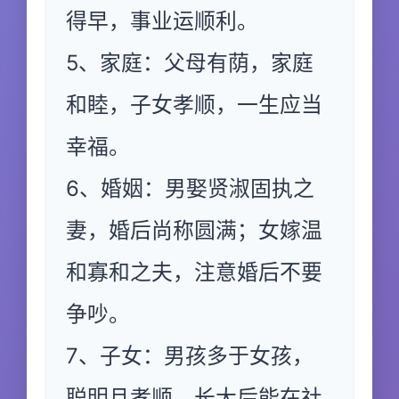
得早，事业运顺利。
5、家庭：父母有荫，家庭
和睦，子女孝顺，一生应当
幸福。
6、婚姻：男娶贤淑固执之
妻，婚后尚称圆满；女嫁温
和寡和之夫，注意婚后不要
争吵。
7、子女：男孩多于女孩，
聪明且孝顺，长大后能在社