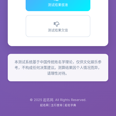
测试结果很准
测试结果欠佳
本测试系统基于中国传统姓名学理论，仅供文化娱乐参
考，不构成任何决策建议。测算结果因个人情况而异，
请理性对待。
© 2025 起名网. All Rights Reserved.
起名网
|
五行查询
|
起名字典