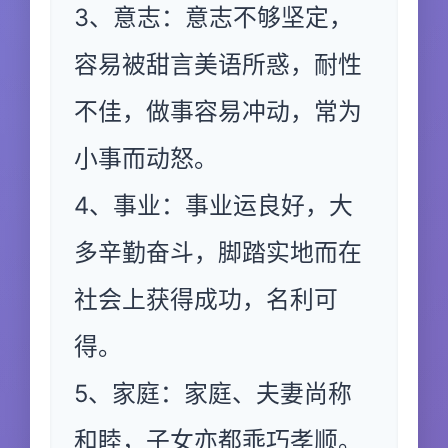
3、意志：意志不够坚定，
容易被甜言美语所惑，耐性
不佳，做事容易冲动，常为
小事而动怒。
4、事业：事业运良好，大
多辛勤奋斗，脚踏实地而在
社会上获得成功，名利可
得。
5、家庭：家庭、夫妻尚称
和睦，子女亦都乖巧孝顺。