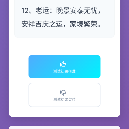
12、老运：晚景安泰无忧，
安祥吉庆之运，家境繁荣。
测试结果很准
测试结果欠佳