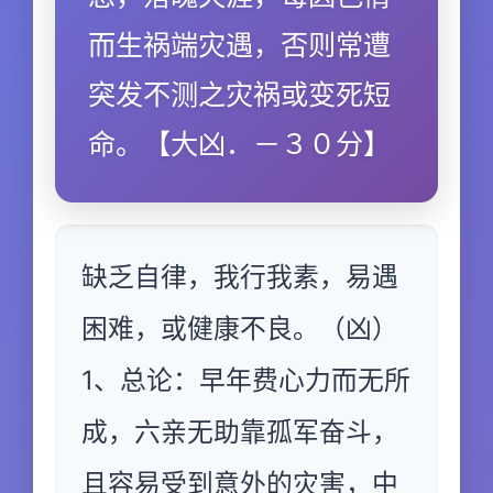
而生祸端灾遇，否则常遭
突发不测之灾祸或变死短
命。【大凶．－３０分】
缺乏自律，我行我素，易遇
困难，或健康不良。（凶）
1、总论：早年费心力而无所
成，六亲无助靠孤军奋斗，
且容易受到意外的灾害，中