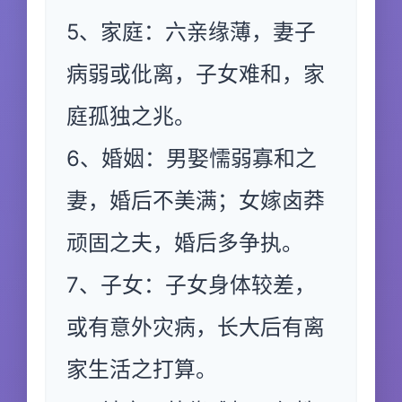
5、家庭：六亲缘薄，妻子
病弱或仳离，子女难和，家
庭孤独之兆。
6、婚姻：男娶懦弱寡和之
妻，婚后不美满；女嫁卤莽
顽固之夫，婚后多争执。
7、子女：子女身体较差，
或有意外灾病，长大后有离
家生活之打算。