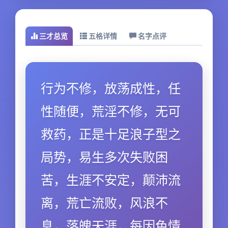
三才总览
五格详情
名字点评
行为不修，放荡成性，任
性随便，荒淫不修，无可
救药，正是十足浪子型之
局势，易生多次失败困
苦，生涯不安定，颠沛流
离，荒亡流败，风浪不
息，落魄天涯，每因色情