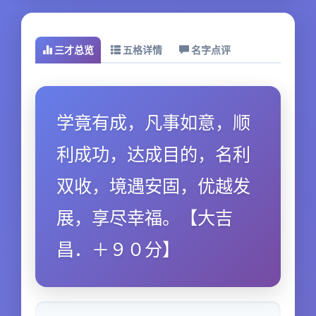
三才总览
五格详情
名字点评
学竟有成，凡事如意，顺
利成功，达成目的，名利
双收，境遇安固，优越发
展，享尽幸福。【大吉
昌．＋９０分】