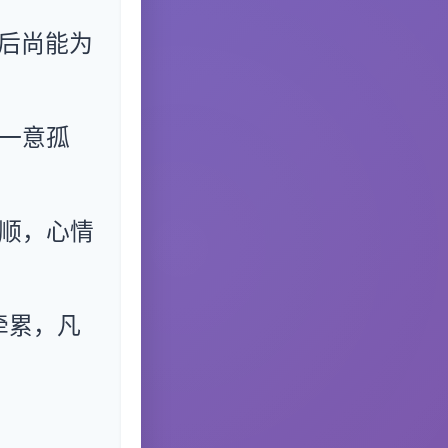
后尚能为
一意孤
顺，心情
牵累，凡