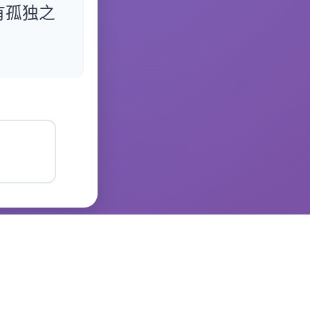
有孤独之
因个人情况而异，