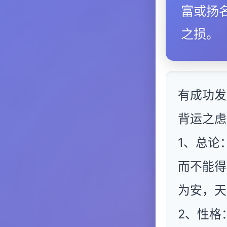
富或扬
之损。
有成功发
背运之虑
1、总论
而不能得
为安，天
2、性格