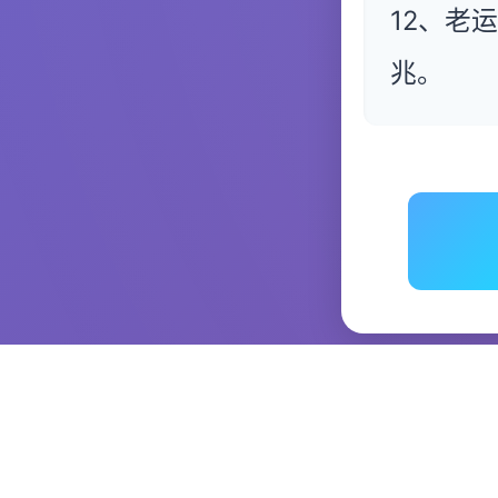
12、老
兆。
本测试系统基于中