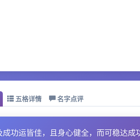
五格详情
名字点评
及成功运皆佳，且身心健全，而可稳达成