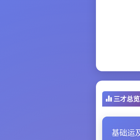
三才总览
基础运