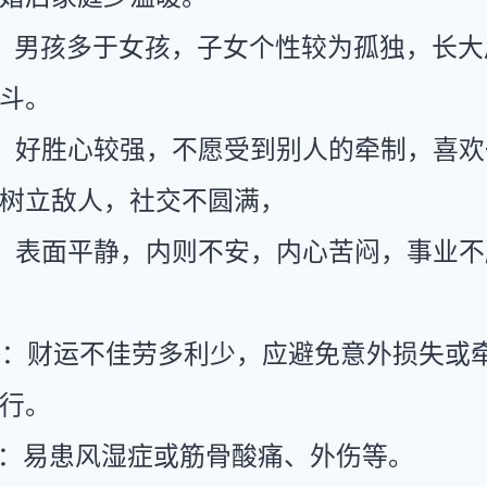
：男孩多于女孩，子女个性较为孤独，长大
斗。
：好胜心较强，不愿受到别人的牵制，喜欢
树立敌人，社交不圆满，
：表面平静，内则不安，内心苦闷，事业不
运：财运不佳劳多利少，应避免意外损失或
行。
康：易患风湿症或筋骨酸痛、外伤等。