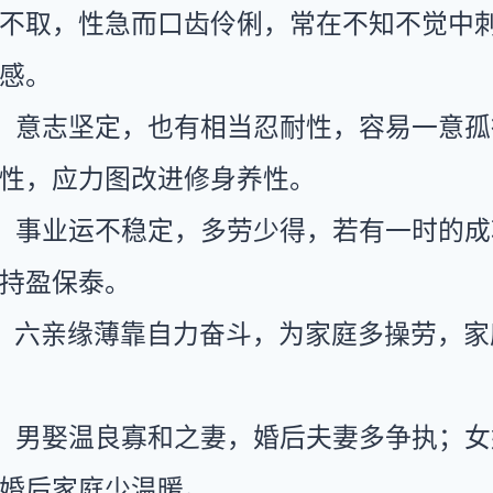
不取，性急而口齿伶俐，常在不知不觉中
感。
：意志坚定，也有相当忍耐性，容易一意孤
性，应力图改进修身养性。
：事业运不稳定，多劳少得，若有一时的成
持盈保泰。
：六亲缘薄靠自力奋斗，为家庭多操劳，家
：男娶温良寡和之妻，婚后夫妻多争执；女
婚后家庭少温暖。