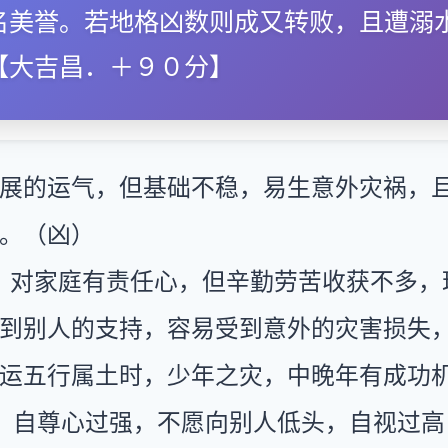
名美誉。若地格凶数则成又转败，且遭溺
【大吉昌．＋９０分】
展的运气，但基础不稳，易生意外灾祸，
。（凶）
：对家庭有责任心，但辛勤劳苦收获不多，
到别人的支持，容易受到意外的灾害损失
运五行属土时，少年之灾，中晚年有成功
：自尊心过强，不愿向别人低头，自视过高