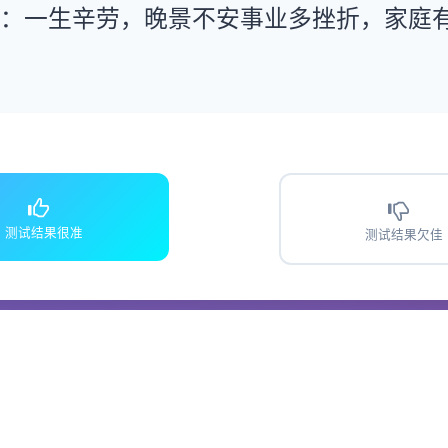
运：一生辛劳，晚景不安事业多挫折，家庭
测试结果很准
测试结果欠佳
国传统姓名学理论，仅供文化娱乐参考，不构成任何决策建议。测算结果
请理性对待。