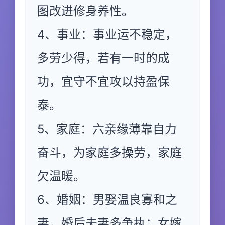
图改进修身养性。
4、事业：事业运不稳定，
多劳少得，若有一时的成
功，宜守不宜攻以持盈保
泰。
5、家庭：六亲缘薄靠自力
奋斗，为家庭多操劳，家庭
欠温暖。
6、婚姻：男娶温良寡和之
妻，婚后夫妻多争执；女嫁