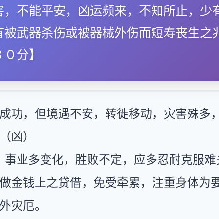
害，不能平安，凶运频来，不知所止，少
有被武器杀伤或被器械外伤而短寿丧生之
３０分】
成功，但境遇不安，转徙移动，灾害殊多
（凶）
：事业多变化，胜败不定，应多忍耐克服难
做金钱上之贷借，免受牵累，注重身体为
外灾厄。