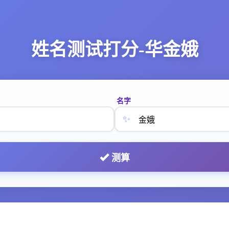
姓名测试打分-华金娥
名字
✨
测算