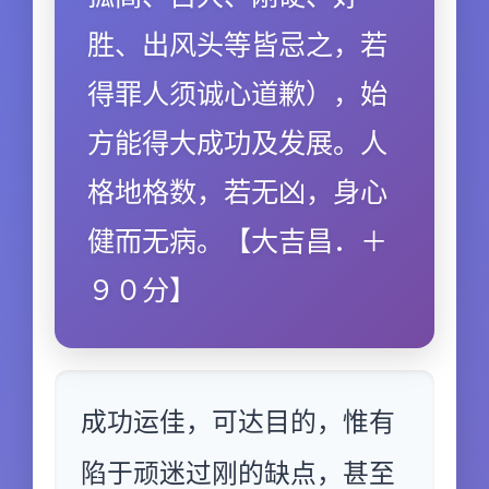
胜、出风头等皆忌之，若
得罪人须诚心道歉），始
方能得大成功及发展。人
格地格数，若无凶，身心
健而无病。【大吉昌．＋
９０分】
成功运佳，可达目的，惟有
陷于顽迷过刚的缺点，甚至