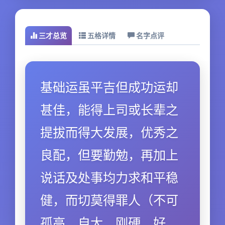
三才总览
五格详情
名字点评
基础运虽平吉但成功运却
甚佳，能得上司或长辈之
提拔而得大发展，优秀之
良配，但要勤勉，再加上
说话及处事均力求和平稳
健，而切莫得罪人（不可
孤高、自大、刚硬、好