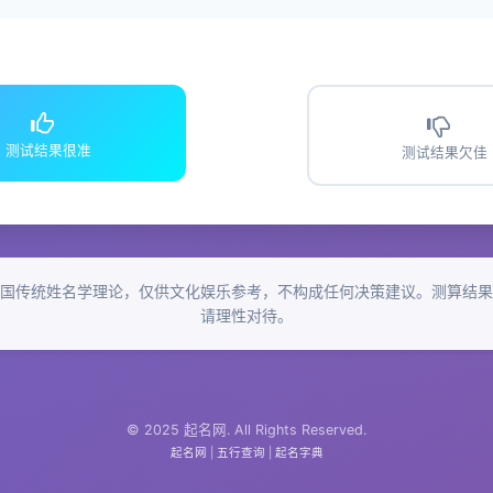
测试结果很准
测试结果欠佳
国传统姓名学理论，仅供文化娱乐参考，不构成任何决策建议。测算结果
请理性对待。
© 2025 起名网. All Rights Reserved.
起名网
|
五行查询
|
起名字典