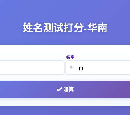
姓名测试打分-华南
名字
✨
测算