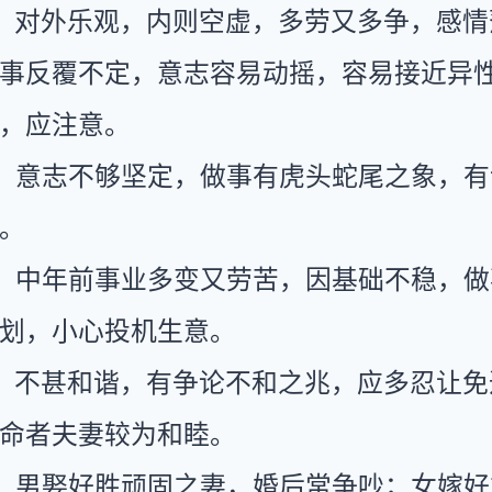
：对外乐观，内则空虚，多劳又多争，感情
事反覆不定，意志容易动摇，容易接近异
，应注意。
：意志不够坚定，做事有虎头蛇尾之象，有
。
：中年前事业多变又劳苦，因基础不稳，做
划，小心投机生意。
：不甚和谐，有争论不和之兆，应多忍让免
命者夫妻较为和睦。
：男娶好胜顽固之妻，婚后常争吵；女嫁好