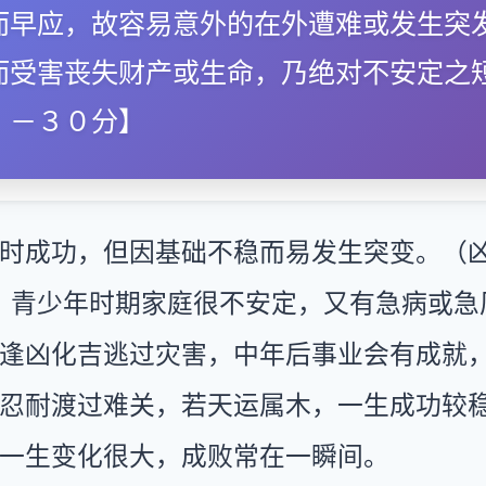
而早应，故容易意外的在外遭难或发生突
而受害丧失财产或生命，乃绝对不安定之
．－３０分】
时成功，但因基础不稳而易发生突变。（
：青少年时期家庭很不安定，又有急病或急
逢凶化吉逃过灾害，中年后事业会有成就
忍耐渡过难关，若天运属木，一生成功较
一生变化很大，成败常在一瞬间。