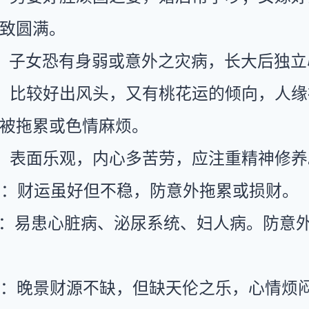
致圆满。
：子女恐有身弱或意外之灾病，长大后独立
：比较好出风头，又有桃花运的倾向，人缘
被拖累或色情麻烦。
：表面乐观，内心多苦劳，应注重精神修养
运：财运虽好但不稳，防意外拖累或损财。
康：易患心脏病、泌尿系统、妇人病。防意
运：晚景财源不缺，但缺天伦之乐，心情烦