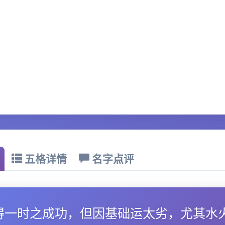
五格详情
名字点评
得一时之成功，但因基础运太劣，尤其水