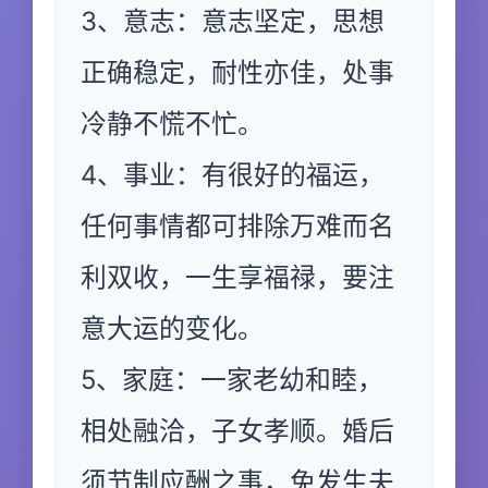
3、意志：意志坚定，思想
正确稳定，耐性亦佳，处事
冷静不慌不忙。
4、事业：有很好的福运，
任何事情都可排除万难而名
利双收，一生享福禄，要注
意大运的变化。
5、家庭：一家老幼和睦，
相处融洽，子女孝顺。婚后
须节制应酬之事，免发生夫