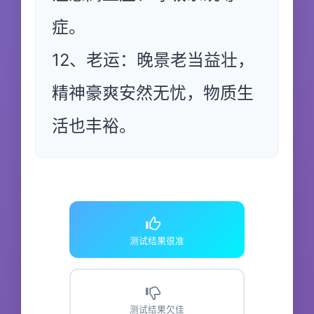
症。
12、老运：晚景老当益壮，
精神豪爽安然无忧，物质生
活也丰裕。
测试结果很准
测试结果欠佳