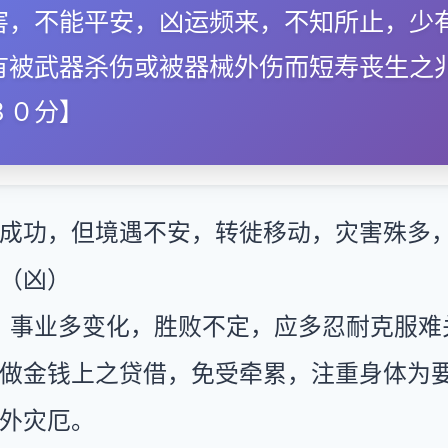
害，不能平安，凶运频来，不知所止，少
有被武器杀伤或被器械外伤而短寿丧生之
３０分】
成功，但境遇不安，转徙移动，灾害殊多
（凶）
：事业多变化，胜败不定，应多忍耐克服难
做金钱上之贷借，免受牵累，注重身体为
外灾厄。