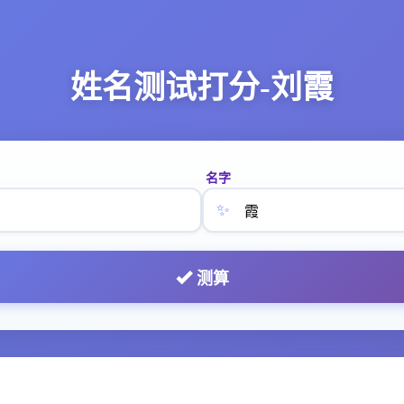
姓名测试打分-刘霞
名字
✨
测算