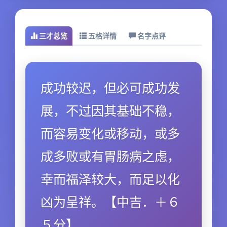
三才总览
五格详情
名字点评
成功较迟，但必可成功发
展，不过因其基础不稳，
而容易变化或移动，或多
成多败或有胃肠病之虑，
幸而福泽较大，而足以化
凶为呈祥。【中吉．＋６
５分】