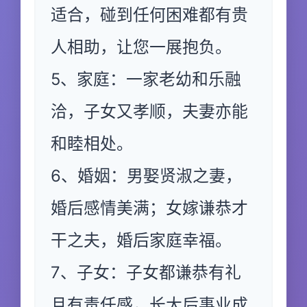
适合，碰到任何困难都有贵
人相助，让您一展抱负。
5、家庭：一家老幼和乐融
洽，子女又孝顺，夫妻亦能
和睦相处。
6、婚姻：男娶贤淑之妻，
婚后感情美满；女嫁谦恭才
干之夫，婚后家庭幸福。
7、子女：子女都谦恭有礼
且有责任感，长大后事业成