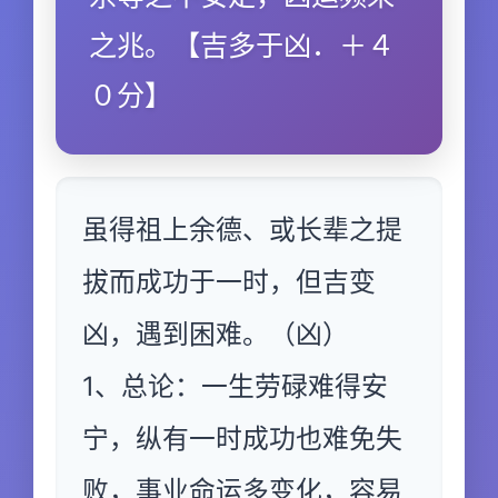
之兆。【吉多于凶．＋４
０分】
虽得祖上余德、或长辈之提
拔而成功于一时，但吉变
凶，遇到困难。（凶）
1、总论：一生劳碌难得安
宁，纵有一时成功也难免失
败，事业命运多变化，容易