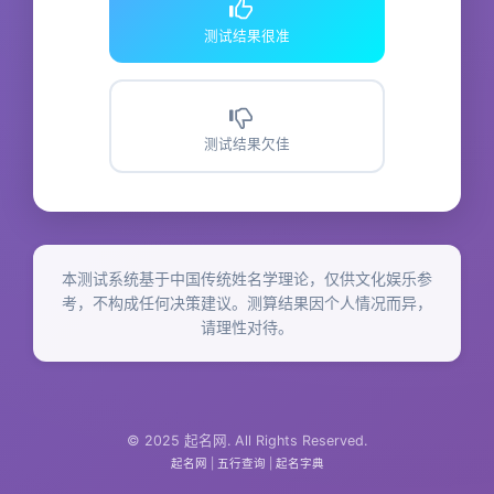
测试结果很准
测试结果欠佳
本测试系统基于中国传统姓名学理论，仅供文化娱乐参
考，不构成任何决策建议。测算结果因个人情况而异，
请理性对待。
© 2025 起名网. All Rights Reserved.
起名网
|
五行查询
|
起名字典