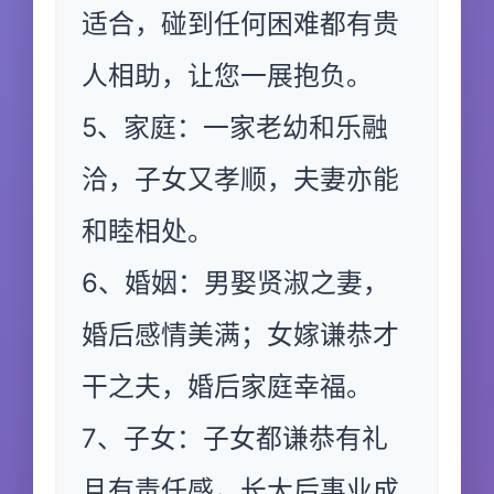
适合，碰到任何困难都有贵
人相助，让您一展抱负。
5、家庭：一家老幼和乐融
洽，子女又孝顺，夫妻亦能
和睦相处。
6、婚姻：男娶贤淑之妻，
婚后感情美满；女嫁谦恭才
干之夫，婚后家庭幸福。
7、子女：子女都谦恭有礼
且有责任感，长大后事业成