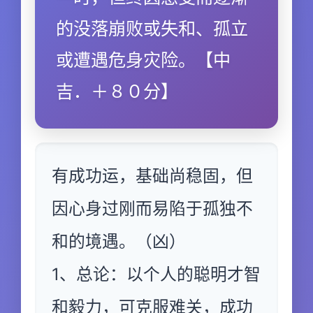
的没落崩败或失和、孤立
或遭遇危身灾险。【中
吉．＋８０分】
有成功运，基础尚稳固，但
因心身过刚而易陷于孤独不
和的境遇。（凶）
1、总论：以个人的聪明才智
和毅力，可克服难关，成功