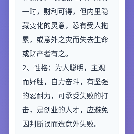
一时，财利可得，但内里隐
藏变化的灵意，恐有受人拖
累，或意外之灾而失去生命
或财产者有之。
2、性格：为人聪明，主观
而好胜，自力奋斗，有坚强
的忍耐力，可承受失败的打
击，是创业的人才，应避免
因判断误而遭意外失败。