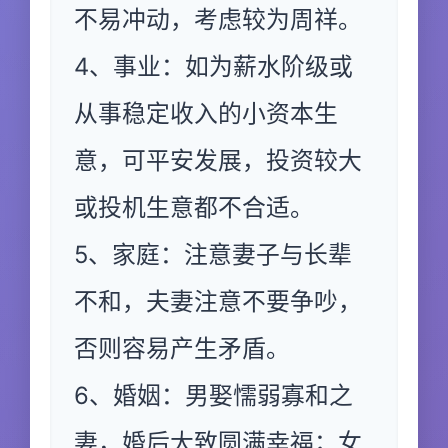
不易冲动，考虑较为周祥。
4、事业：如为薪水阶级或
从事稳定收入的小资本生
意，可平安发展，投资较大
或投机生意都不合适。
5、家庭：注意妻子与长辈
不和，夫妻注意不要争吵，
否则容易产生矛盾。
6、婚姻：男娶懦弱寡和之
妻，婚后大致圆满幸福；女