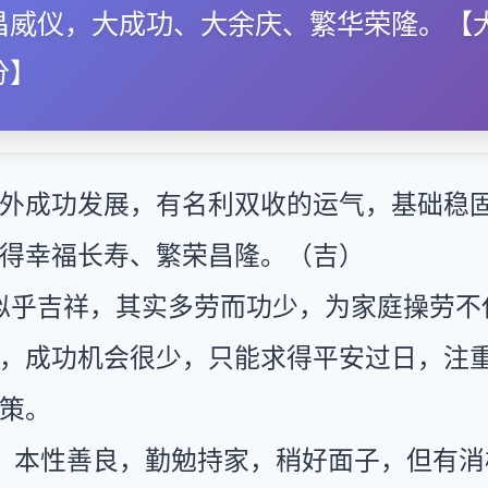
昌威仪，大成功、大余庆、繁华荣隆。【
分】
外成功发展，有名利双收的运气，基础稳
得幸福长寿、繁荣昌隆。（吉）
似乎吉祥，其实多劳而功少，为家庭操劳不
，成功机会很少，只能求得平安过日，注
策。
：本性善良，勤勉持家，稍好面子，但有消