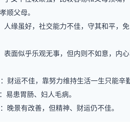
孝顺父母。
：人缘虽好，社交能力不佳，守其和平，免
：表面似乎乐观无事，但内则不如意，内心
运：财运不佳，靠努力维持生活一生只能辛
康：易患胃肠、妇人毛病。
运：晚景有改善，但精神、财运仍不佳。