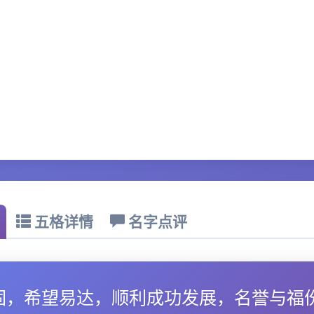
五格详情
名字点评
固，希望易达，顺利成功发展，名誉与福