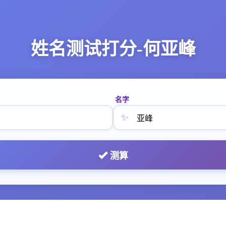
姓名测试打分-何亚峰
名字
✨
测算