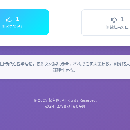
1
1
测试结果很准
测试结果欠佳
国传统姓名学理论，仅供文化娱乐参考，不构成任何决策建议。测算结果
请理性对待。
© 2025 起名网. All Rights Reserved.
起名网
|
五行查询
|
起名字典