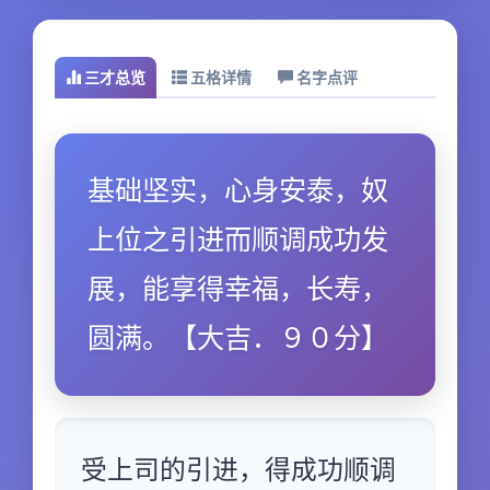
三才总览
五格详情
名字点评
基础坚实，心身安泰，奴
上位之引进而顺调成功发
展，能享得幸福，长寿，
圆满。【大吉．９０分】
受上司的引进，得成功顺调