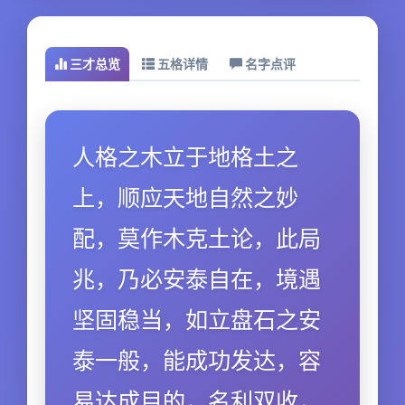
三才总览
五格详情
名字点评
人格之木立于地格土之
上，顺应天地自然之妙
配，莫作木克土论，此局
兆，乃必安泰自在，境遇
坚固稳当，如立盘石之安
泰一般，能成功发达，容
易达成目的，名利双收，