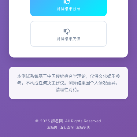
测试结果很准
测试结果欠佳
本测试系统基于中国传统姓名学理论，仅供文化娱乐参
考，不构成任何决策建议。测算结果因个人情况而异，
请理性对待。
© 2025 起名网. All Rights Reserved.
起名网
|
五行查询
|
起名字典